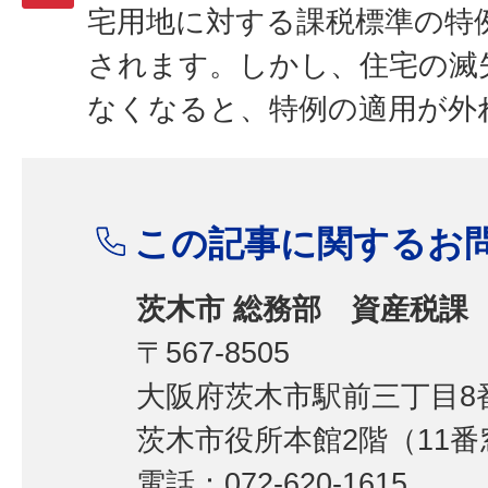
宅用地に対する課税標準の特
されます。しかし、住宅の滅
なくなると、特例の適用が外
この記事に関するお
茨木市 総務部 資産税課
〒567-8505
大阪府茨木市駅前三丁目8番
茨木市役所本館2階（11番
電話：072-620-1615