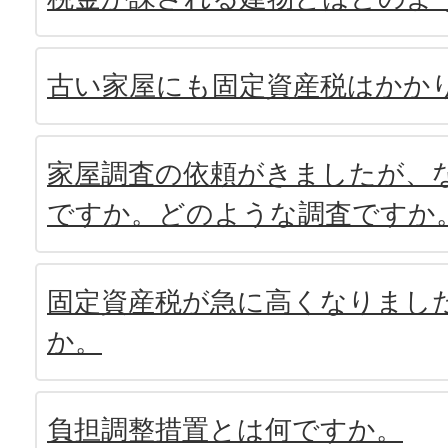
古い家屋にも固定資産税はかか
家屋調査の依頼がきましたが、
ですか。どのような調査ですか
固定資産税が急に高くなりまし
か。
負担調整措置とは何ですか。