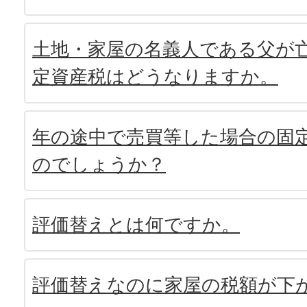
土地・家屋の名義人である父が
定資産税はどうなりますか。
年の途中で売買等した場合の固
のでしょうか？
評価替えとは何ですか。
評価替えなのに家屋の税額が下