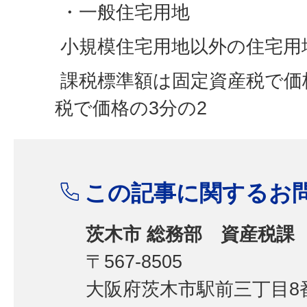
・一般住宅用地
小規模住宅用地以外の住宅用
課税標準額は固定資産税で価
税で価格の3分の2
この記事に関するお
茨木市 総務部 資産税課
〒567-8505
大阪府茨木市駅前三丁目8番