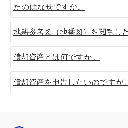
たのはなぜですか。
地籍参考図（地番図）を閲覧し
償却資産とは何ですか。
償却資産を申告したいのですが