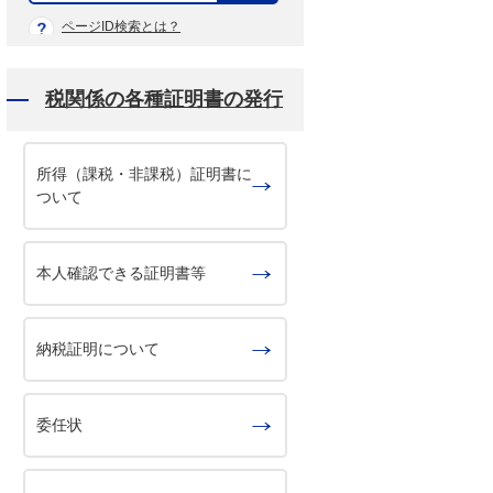
示
ページID検索とは？
税関係の各種証明書の発行
所得（課税・非課税）証明書に
ついて
本人確認できる証明書等
納税証明について
委任状