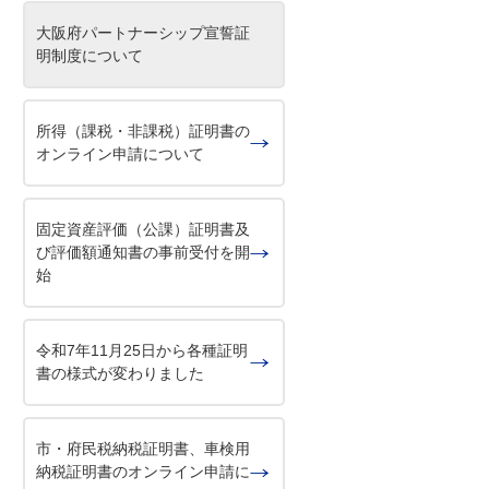
大阪府パートナーシップ宣誓証
明制度について
所得（課税・非課税）証明書の
オンライン申請について
固定資産評価（公課）証明書及
び評価額通知書の事前受付を開
始
令和7年11月25日から各種証明
書の様式が変わりました
市・府民税納税証明書、車検用
納税証明書のオンライン申請に