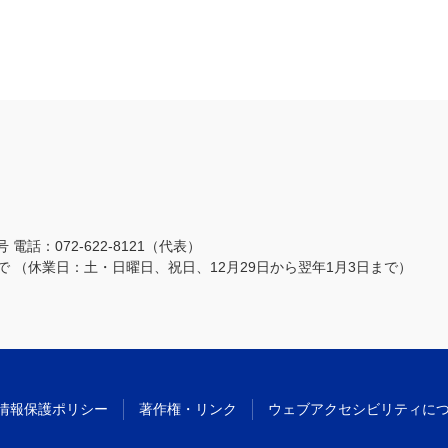
3号
電話：072-622-8121（代表）
まで
（休業日：土・日曜日、祝日、12月29日から翌年1月3日まで）
情報保護ポリシー
著作権・リンク
ウェブアクセシビリティに