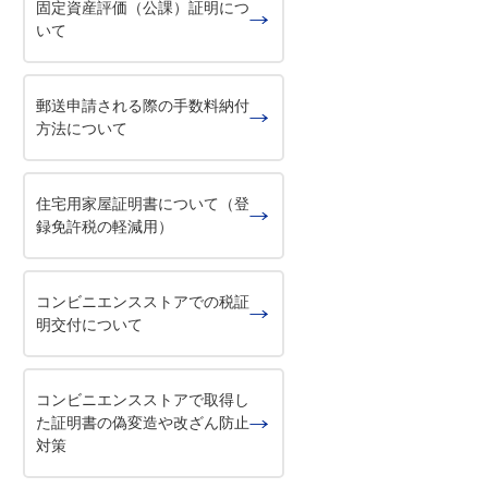
固定資産評価（公課）証明につ
いて
郵送申請される際の手数料納付
方法について
住宅用家屋証明書について（登
録免許税の軽減用）
コンビニエンスストアでの税証
明交付について
コンビニエンスストアで取得し
た証明書の偽変造や改ざん防止
対策