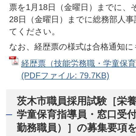
票を1月18日（金曜日）までに、
28日（金曜日）までに総務部人
てください。
なお、経歴票の様式は合格通知に
経歴票（技能労務職・学童保育
(PDFファイル: 79.7KB)
茨木市職員採用試験［栄
学童保育指導員・窓口受
勤務職員）］の募集要項