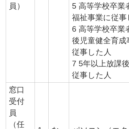
員）
5 高等学校卒業
福祉事業に従事
6 高等学校卒業
後児童健全育成
従事した人
7 5年以上放課
従事した人
窓口
受付
員
（任