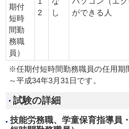
1
な
パソコン（エク
期付
2
し
ができる人
短時
間勤
務職
員）
※任期付短時間勤務職員の任用期間
～平成34年3月31日です。
試験の詳細
技能労務職、学童保育指導員