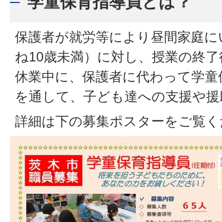
学童保育指導員とは？
保護者が就労等により昼間家庭に
ね10歳未満）に対し、授業の終
休業中に、保護者に代わって学童
を通して、子ども達への支援や援
詳細は下の募集ポスターをご覧く