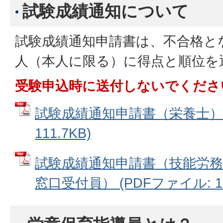
試験成績通知について
試験成績通知申請書は、不合格と
人（本人に限る）に得点と順位を
受験申込時に送付しないでくださ
試験成績通知申請書（栄養士） 
111.7KB)
試験成績通知申請書（技能労務
窓口受付員） (PDFファイル: 11