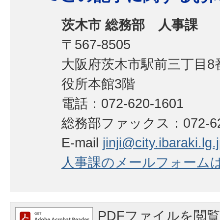
茨木市 総務部 人事課
〒567-8505
大阪府茨木市駅前三丁目8番
役所本館3階
電話：072-620-1601
総務部ファックス：072-620
E-mail
jinji@city.ibaraki.lg.
人事課のメールフォーム
PDFファイルを閲覧