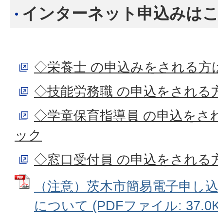
インターネット申込みは
◇栄養士 の申込みをされる方
◇技能労務職 の申込をされる
◇学童保育指導員 の申込をさ
ック
◇窓口受付員 の申込をされる
（注意）茨木市簡易電子申し
について (PDFファイル: 37.0K