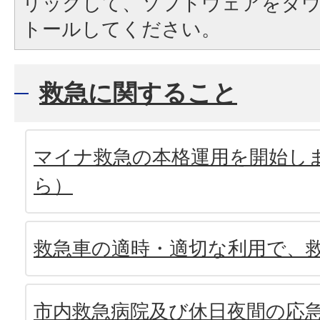
リックして、ソフトウェアをダ
トールしてください。
救急に関すること
マイナ救急の本格運用を開始しま
ら）
救急車の適時・適切な利用で、
市内救急病院及び休日夜間の応