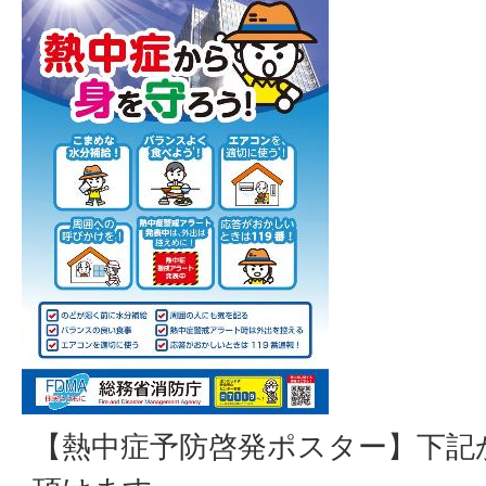
【熱中症予防啓発ポスター】下記