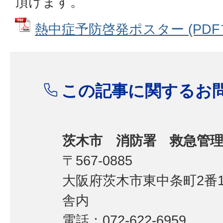
頂けます。
熱中症予防啓発ポスター (PDFファ
この記事に関するお
茨木市 消防署 救急管
〒567-0885
大阪府茨木市東中条町2番
舎内
電話：072-622-6959