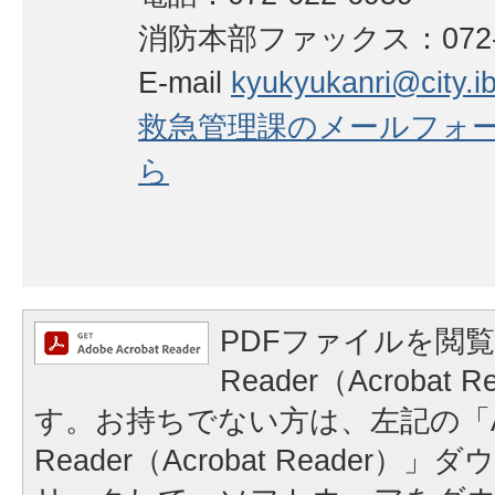
消防本部ファックス：072-62
E-mail
kyukyukanri@city.iba
救急管理課のメールフォ
ら
PDFファイルを閲覧
Reader（Acrobat
す。お持ちでない方は、左記の「A
Reader（Acrobat Reader