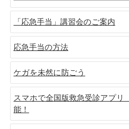
「応急手当」講習会のご案内
応急手当の方法
ケガを未然に防ごう
スマホで全国版救急受診アプリ
能！