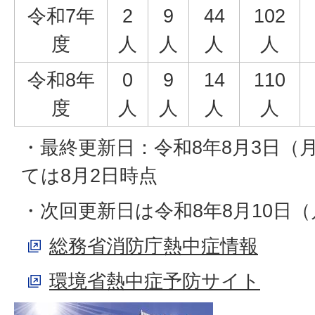
令和7年
2
9
44
102
度
人
人
人
人
令和8年
0
9
14
110
度
人
人
人
人
・最終更新日：令和8年8月3日（
ては8月2日時点
・次回更新日は令和8年8月10日
総務省消防庁熱中症情報
環境省熱中症予防サイト