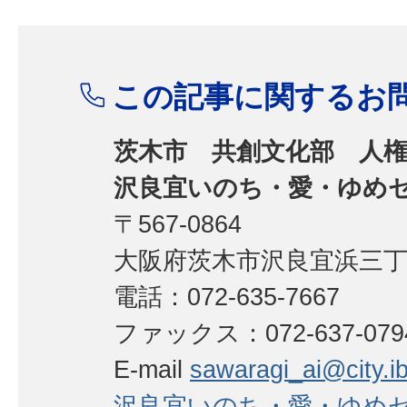
この記事に関するお
茨木市 共創文化部 人
沢良宜いのち・愛・ゆめ
〒567-0864
大阪府茨木市沢良宜浜三丁目
電話：072-635-7667
ファックス：072-637-079
E-mail
sawaragi_ai@city.iba
沢良宜いのち・愛・ゆめ