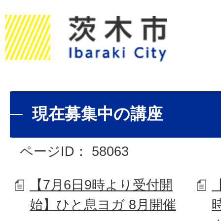
現在募集中の講座
ページID：
58063
【7月6日9時より受付開
始】ひと息ヨガ 8月開催