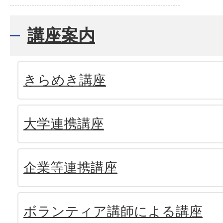
講座案内
きらめき講座
大学連携講座
企業等連携講座
ボランティア講師による講座