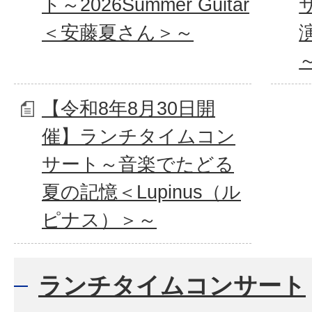
ト～2026Summer Guitar
＜安藤夏さん＞～
【令和8年8月30日開
催】ランチタイムコン
サート～音楽でたどる
夏の記憶＜Lupinus（ル
ピナス）＞～
ランチタイムコンサート