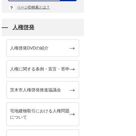
示
ページID検索とは？
人権啓発
人権啓発DVDの紹介
人権に関する条例・宣言・答申
茨木市人権啓発推進協議会
宅地建物取引における人権問題
について