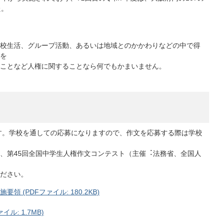
た。
校⽣活、グループ活動、あるいは地域とのかかわりなどの中で得
を
ことなど⼈権に関することなら何でもかまいません。
です。学校を通しての応募になりますので、作⽂を応募する際は学校
、第45回全国中学⽣⼈権作⽂コンテスト（主催︓法務省、全国⼈
ださい。
 (PDFファイル: 180.2KB)
ル: 1.7MB)