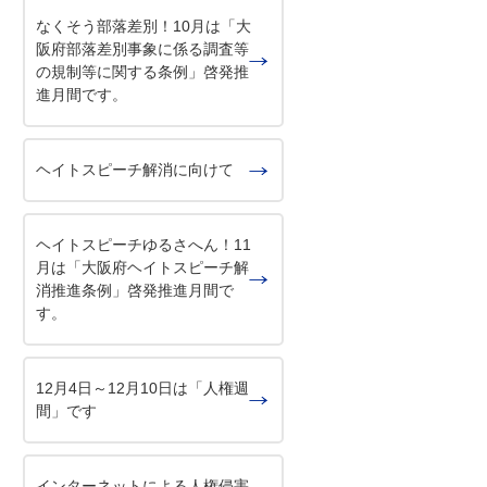
なくそう部落差別！10月は「大
阪府部落差別事象に係る調査等
の規制等に関する条例」啓発推
進月間です。
ヘイトスピーチ解消に向けて
ヘイトスピーチゆるさへん！11
月は「大阪府ヘイトスピーチ解
消推進条例」啓発推進月間で
す。
12月4日～12月10日は「人権週
間」です
インターネットによる人権侵害