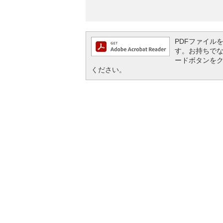
PDFファイルを閲
す。お持ちでない方
ードボタンを
ください。