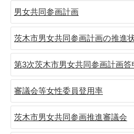
男女共同参画計画
茨木市男女共同参画計画の推進
第3次茨木市男女共同参画計画答
審議会等女性委員登用率
茨木市男女共同参画推進審議会