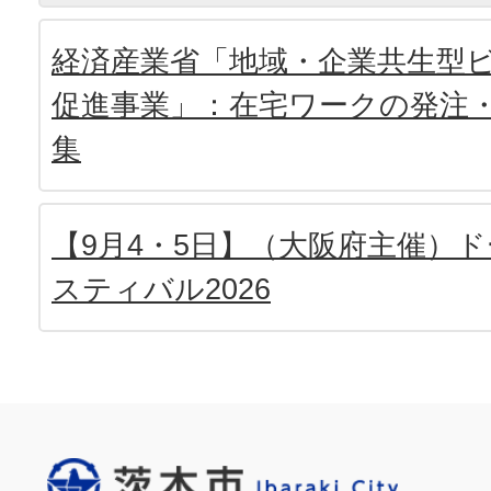
経済産業省「地域・企業共生型
促進事業」：在宅ワークの発注
集
【9月4・5日】（大阪府主催）ド
スティバル2026