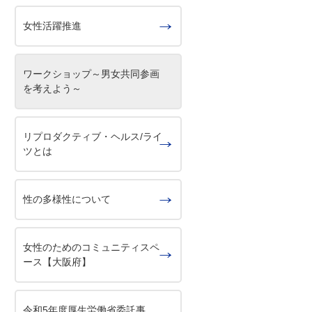
女性活躍推進
ワークショップ～男女共同参画
を考えよう～
リプロダクティブ・ヘルス/ライ
ツとは
性の多様性について
女性のためのコミュニティスペ
ース【大阪府】
令和5年度厚生労働省委託事