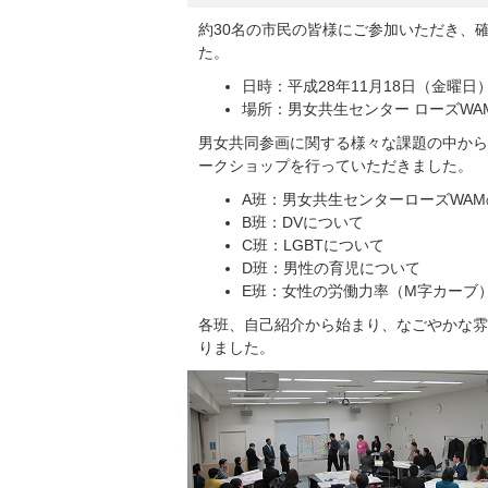
約30名の市民の皆様にご参加いただき、
た。
日時：平成28年11月18日（金曜日
場所：男女共生センター ローズWA
男女共同参画に関する様々な課題の中から
ークショップを行っていただきました。
A班：男女共生センターローズWA
B班：DVについて
C班：LGBTについて
D班：男性の育児について
E班：女性の労働力率（M字カーブ
各班、自己紹介から始まり、なごやかな雰
りました。