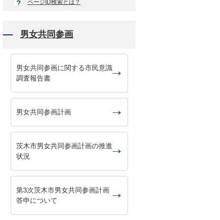
ページID検索とは？
男女共同参画
男女共同参画に関する市民意識
調査報告書
男女共同参画計画
茨木市男女共同参画計画の推進
状況
第3次茨木市男女共同参画計画
答申について