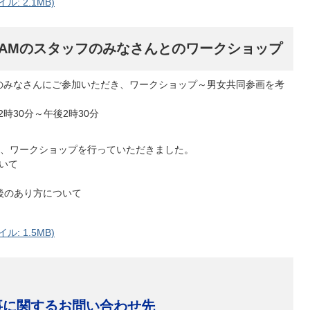
: 2.1MB)
AMのスタッフのみなさんとのワークショップ
のみなさんにご参加いただき、ワークショップ～男女共同参画を考
2時30分～午後2時30分
、ワークショップを行っていただきました。
いて
後のあり方について
: 1.5MB)
事に関するお問い合わせ先