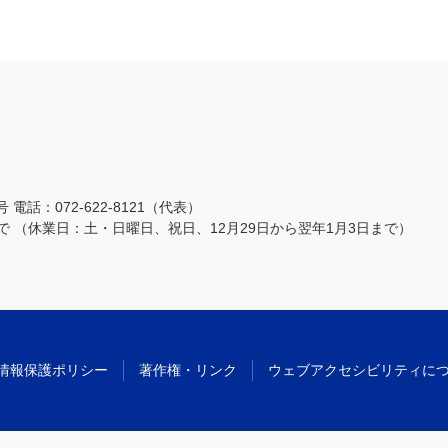
3号
電話：072-622-8121（代表）
まで
（休業日：土・日曜日、祝日、12月29日から翌年1月3日まで）
情報保護ポリシー
著作権・リンク
ウェブアクセシビリティに