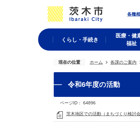
各種
医療・健
くらし・手続き
福祉
現在の位置
ホーム
各課のご案内
令和6年度の活動
ページID：
64896
茨木地区での活動（まちづくり検討