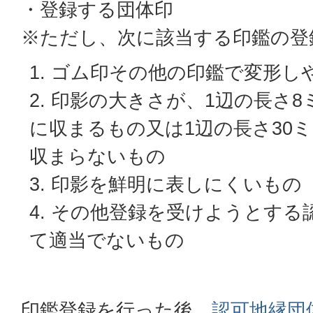
・登録する団体印
※ただし、次に該当する印鑑の登
ゴム印その他の印鑑で変形し
印影の大きさが、1辺の長さ8
に収まるもの又は1辺の長さ30
収まらないもの
印影を鮮明に表しにくいもの
その他登録を受けようとする
て適当でないもの
印鑑登録を行った後、
認可地縁団