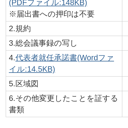
(PDFファイル:148KB)
※届出書への押印は不要
2.規約
3.総会議事録の写し
4.
代表者就任承諾書(Wordファ
イル:14.5KB)
5.区域図
6.その他変更したことを証する
書類