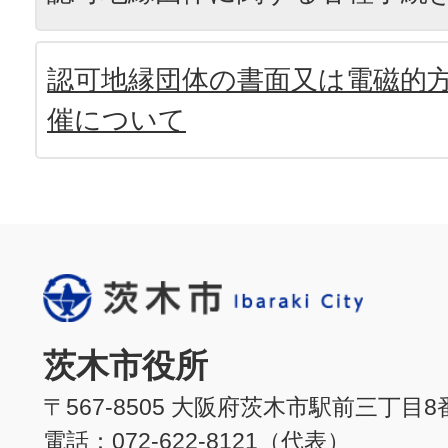
認可地縁団体の書面又は電磁的
催について
茨木市役所
〒567-8505 大阪府茨木市駅前三丁目8
電話：072-622-8121（代表）