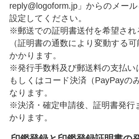
reply@logoform.jp」から
設定してください。
※郵送での証明書送付を希望され
（証明書の通数により変動する可
かかります。
※発行手数料及び郵送料の支払い
もしくはコード決済（PayPay
なります。
※決済・確定申請後、証明書発行
かります。
印鑑登録と印鑑登録証明書の