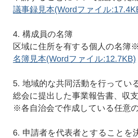
議事録見本(Wordファイル:17.4K
構成員の名簿
区域に住所を有する個人の名簿
名簿見本(Wordファイル:12.7KB)
地域的な共同活動を行ってい
総会に提出した事業報告書、収
※各自治会で作成している任意
申請者を代表者とすることを