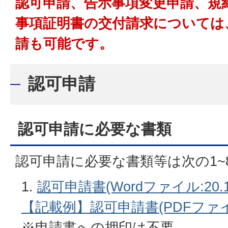
認可申請、告示事項変更申請、規
事項証明書の交付請求については
請も可能です。
認可申請
認可申請に必要な書類
認可申請に必要な書類等は次の1~
認可申請書(Wordファイル:20.1
【記載例】認可申請書(PDFファイル:
※申請書への押印は不要