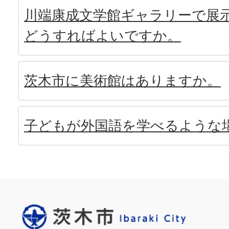
川端康成文学館ギャラリーで展
どうすればよいですか。
茨木市に美術館はありますか。
子どもが外国語を学べるような