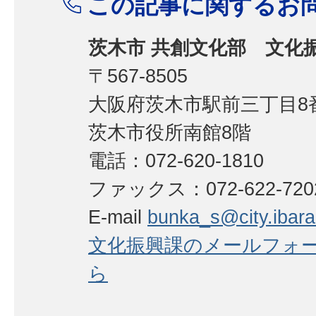
この記事に関するお
茨木市 共創文化部 文化
〒567-8505
大阪府茨木市駅前三丁目8番
茨木市役所南館8階
電話：072-620-1810
ファックス：072-622-72
E-mail
bunka_s@city.ibarak
文化振興課のメールフォ
ら