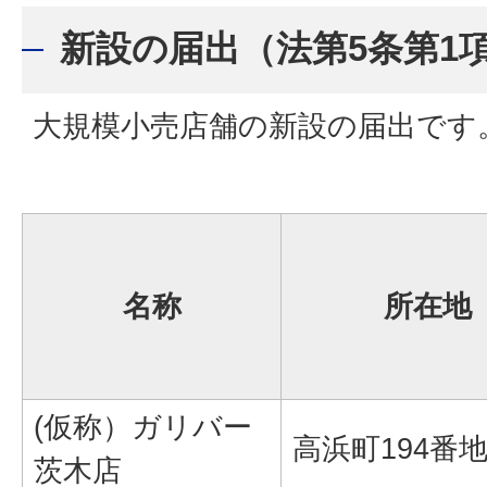
新設の届出（法第5条第1
大規模小売店舗の新設の届出です
名称
所在地
(仮称）ガリバー
高浜町194番地
茨木店