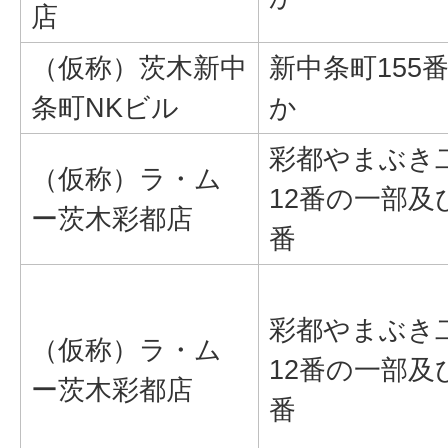
店
（仮称）茨木新中
新中条町155番
条町NKビル
か
彩都やまぶき
（仮称）ラ・ム
12番の一部及
ー茨木彩都店
番
彩都やまぶき
（仮称）ラ・ム
12番の一部及
ー茨木彩都店
番