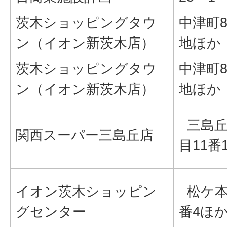
茨木ショッピングタウ
中津町8
ン（イオン新茨木店）
地ほか
茨木ショッピングタウ
中津町8
ン（イオン新茨木店）
地ほか
三島丘
関西スーパー三島丘店
目11番
イオン茨木ショッピン
松ケ本
グセンター
番4ほ