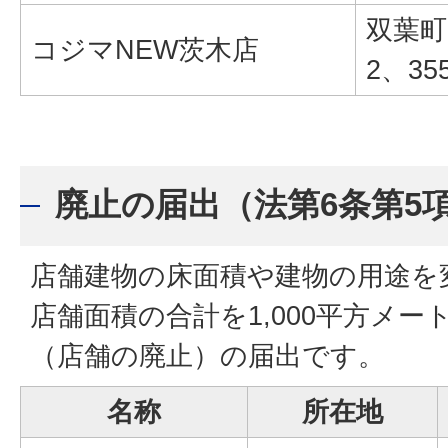
双葉町
コジマNEW茨木店
2、35
廃止の届出（法第6条第5
店舗建物の床面積や建物の用途を
店舗面積の合計を1,000平方メ
（店舗の廃止）の届出です。
名称
所在地