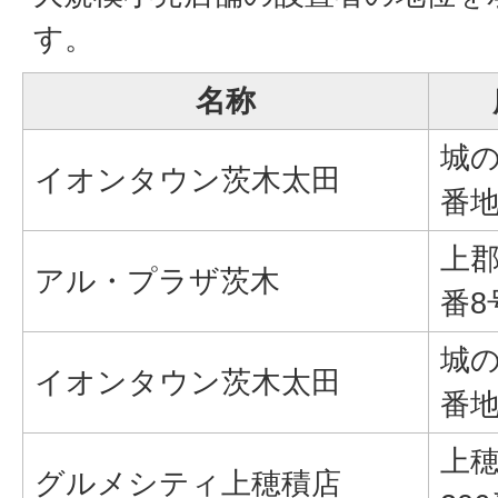
す。
名称
城の
イオンタウン茨木太田
番地
上郡
アル・プラザ茨木
番8
城の
イオンタウン茨木太田
番地
上
グルメシティ上穂積店