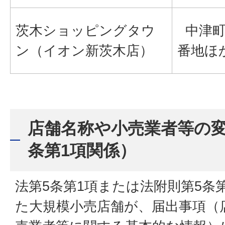
茨木ショッピングタウ
中津町8
ン（イオン新茨木店）
番地ほ
店舗名称や小売業者等の変
条第1項関係）
法第5条第1項または法附則第5条
た大規模小売店舗が、届出事項（