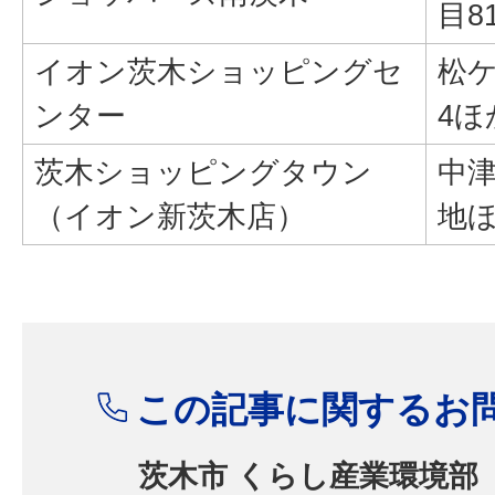
目8
イオン茨木ショッピングセ
松ケ
ンター
4ほ
茨木ショッピングタウン
中津
（イオン新茨木店）
地
この記事に関するお
茨木市 くらし産業環境部