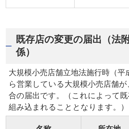
既存店の変更の届出（法附
係）
大規模小売店舗立地法施行時（平成
ら営業している大規模小売店舗が
合の届出です。（これによって既
組み込まれることとなります。）
名称
所在地