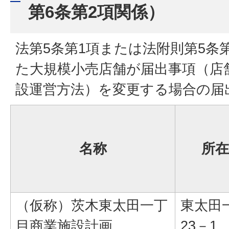
第6条第2項関係）
法第5条第1項または法附則第5条
た大規模小売店舗が届出事項（店
設運営方法）を変更する場合の届
名称
所在
（仮称）茨木東太田一丁
東太田
目商業施設計画
23－1