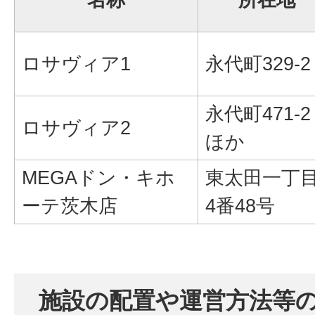
ロサヴィア1
永代町329-2
永代町471-2
ロサヴィア2
ほか
MEGAドン・キホ
東太田一丁
ーテ茨木店
4番48号
施設の配置や運営方法等