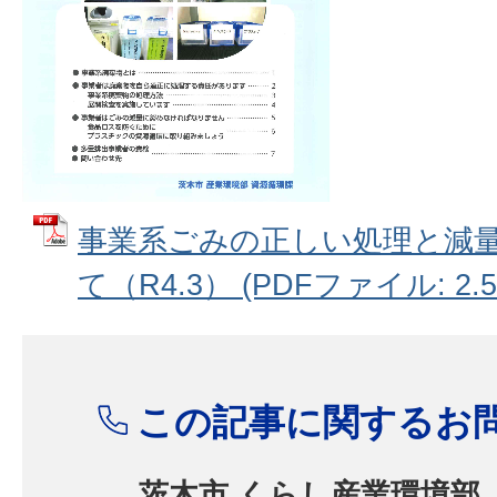
事業系ごみの正しい処理と減
て（R4.3） (PDFファイル: 2.5
この記事に関するお
茨木市 くらし産業環境部