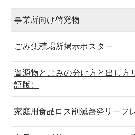
事業所向け啓発物
ごみ集積場所掲示ポスター
資源物とごみの分け方と出し方
語版）
家庭用食品ロス削減啓発リーフ