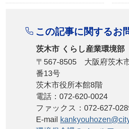
この記事に関するお
茨木市 くらし産業環境部
〒567-8505 大阪府茨
番13号
茨木市役所本館8階
電話：072-620-0024
ファックス：072-627-02
E-mail
kankyouhozen@city.i