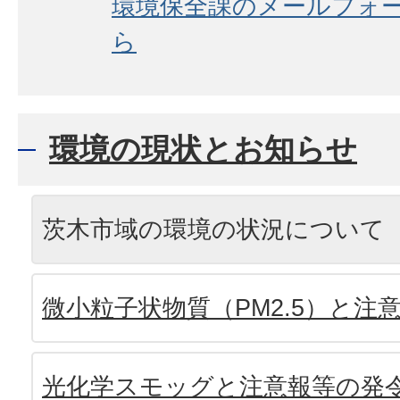
環境保全課のメールフォ
ら
環境の現状とお知らせ
茨木市域の環境の状況について
微小粒子状物質（PM2.5）と注
光化学スモッグと注意報等の発