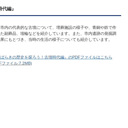
時代編』
木市内の代表的な古墳について、埋葬施設の様子や、青銅や鉄で作
れた副葬品、埴輪などを紹介しています。また、市内遺跡の発掘調
成果にもとづき、当時の生活の様子についても紹介しています。
いばらきの歴史を探ろう！古墳時代編』のPDFファイルはこちら
DFファイル:7.2MB)