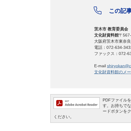
この記
茨木市 教育委員会
文化財資料館
〒567-
大阪府茨木市東奈良
電話：072-634-343
ファックス：072-637
E-mail
shiryokan@cit
文化財資料館のメー
PDFファイルを閲
す。お持ちでない方
ードボタンを
ください。