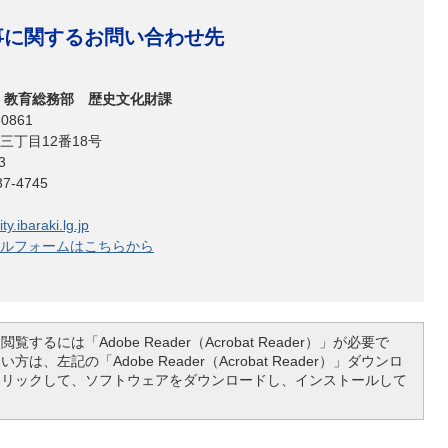
事に関するお問い合わせ先
 教育総務部 歴史文化財課
0861
三丁目12番18号
3
-4745
y.ibaraki.lg.jp
ルフォームはこちらから
覧するには「Adobe Reader（Acrobat Reader）」が必要で
は、左記の「Adobe Reader（Acrobat Reader）」ダウンロ
クリックして、ソフトウェアをダウンロードし、インストールして