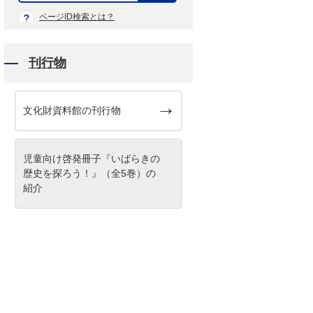
示
ページID検索とは？
刊行物
文化財資料館の刊行物
児童向け啓発冊子『いばらきの
歴史を探ろう！』（全5巻）の
紹介