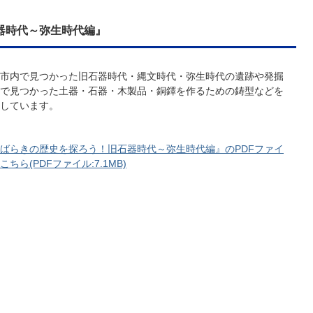
器時代～弥生時代編』
市内で見つかった旧石器時代・縄文時代・弥生時代の遺跡や発掘
で見つかった土器・石器・木製品・銅鐸を作るための鋳型などを
しています。
ばらきの歴史を探ろう！旧石器時代～弥生時代編』のPDFファイ
こちら(PDFファイル:7.1MB)