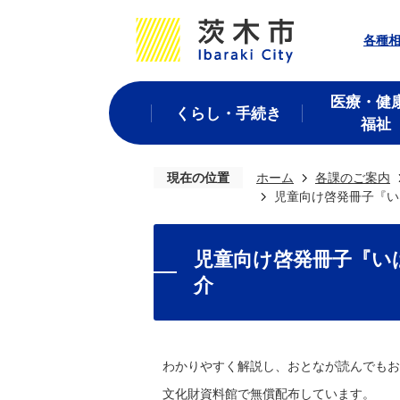
各種
医療・健
くらし・手続き
福祉
現在の位置
ホーム
各課のご案内
児童向け啓発冊子『い
児童向け啓発冊子『い
介
わかりやすく解説し、おとなが読んでもお
文化財資料館で無償配布しています。