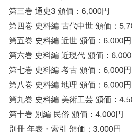
第三巻 通史3 頒価：6,000円
第四巻 史料編 古代中世 頒価：5,7
第五巻 史料編 近世 頒価：6,000円
第六巻 史料編 近現代 頒価：6,00
第七巻 史料編 考古 頒価：6,000円
第八巻 史料編 地理 頒価：6,000円
第九巻 史料編 美術工芸 頒価：4,5
第十巻 別編 民俗 頒価：4,000円
別冊 年表・索引 頒価：3,000円