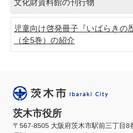
文化財資料館の刊行物
児童向け啓発冊子『いばらきの
（全5巻）の紹介
茨木市役所
〒567-8505 大阪府茨木市駅前三丁目8