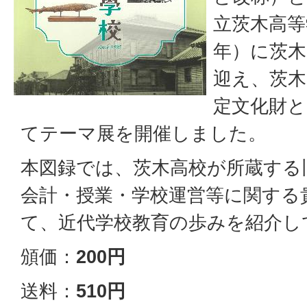
立茨木高等
年）に茨木
迎え、茨木
定文化財
てテーマ展を開催しました。
本図録では、茨木高校が所蔵する
会計・授業・学校運営等に関する
て、近代学校教育の歩みを紹介し
頒価：
200円
送料：
510円