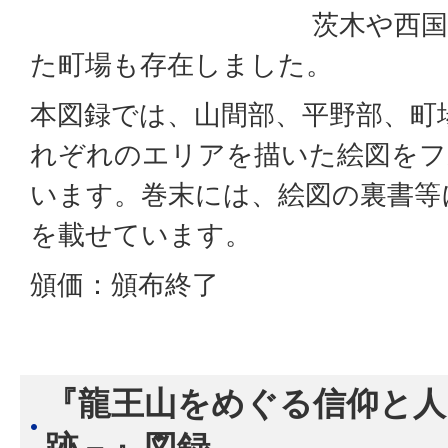
茨木や西
た町場も存在しました。
本図録では、山間部、平野部、町
れぞれのエリアを描いた絵図をフ
います。巻末には、絵図の裏書等
を載せています。
頒価：頒布終了
『龍王山をめぐる信仰と人
跡－』図録