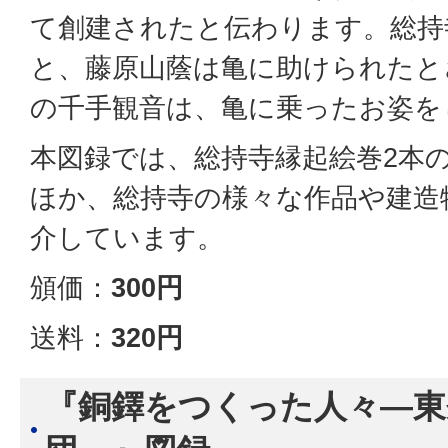
て創建されたと伝わります。総持
と、藤原山蔭は亀に助けられたと
の千手観音は、亀に乗ったお姿を
本図録では、総持寺縁起絵巻2本
ほか、総持寺の様々な作品や建造
介しています。
頒価：
300円
送料：
320円
『銅鐸をつくった人々―東