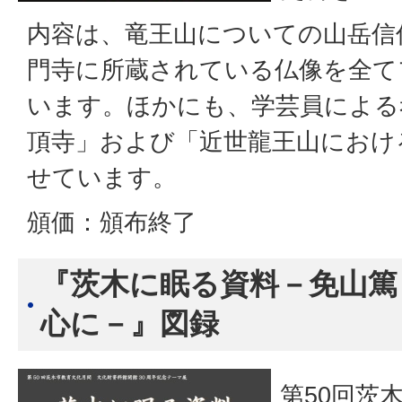
内容は、竜王山についての山岳信
門寺に所蔵されている仏像を全て
います。ほかにも、学芸員による
頂寺」および「近世龍王山におけ
せています。
頒価：頒布終了
『茨木に眠る資料－免山篤
心に－』図録
第50回茨