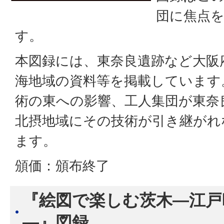
団に焦点
す。
本図録には、東奈良遺跡など大阪
海地域の資料等を掲載しています
術の東への影響、工人集団が東奈
北摂地域にその技術が引き継がれ
ます。
頒価：頒布終了
『絵図で楽しむ茨木―江戸
―』図録