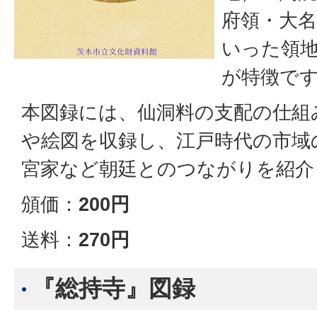
府領・大
いった領
が特徴で
本図録には、仙洞料の支配の仕組
や絵図を収録し、江戸時代の市域
宮家など朝廷とのつながりを紹介
頒価：
200円
送料：
270円
『総持寺』図録