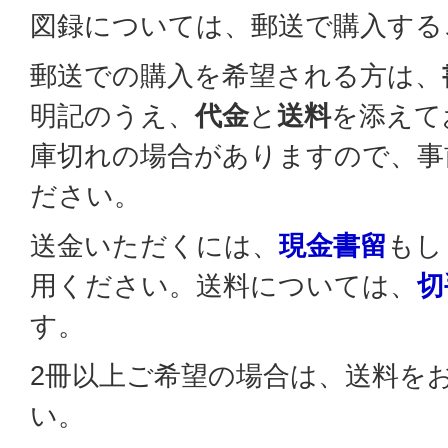
図録については、郵送で購入する
郵送での購入を希望される方は、
明記のうえ、
代金
と
送料
を添えて
庫切れの場合がありますので、事
ださい。
送金いただくには、
現金書留
もし
用ください。送料については、
切
す。
2冊以上ご希望の場合は、送料を
い。