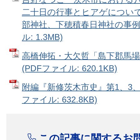
二十日の行事とヒアゲについて
部神社、下穂積春日神社の事例か
ル: 1.3MB)
高橋伸拓・大欠哲「島下郡馬場
(PDFファイル: 620.1KB)
附編『新修茨木市史』第1、3、7
ファイル: 632.8KB)
この記事に関するお