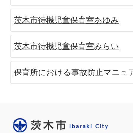
茨木市待機児童保育室あゆみ
茨木市待機児童保育室みらい
保育所における事故防止マニュ