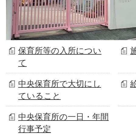
保育所等の入所につい
て
中央保育所で大切にし
ていること
中央保育所の一日・年間
行事予定