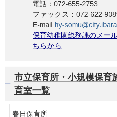
電話：072-655-2753
ファックス：072-622-908
E-mail
hy-somu@city.ibarak
保育幼稚園総務課のメー
ちらから
市立保育所・小規模保育
育室一覧
春日保育所