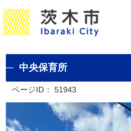
中央保育所
ページID：
51943