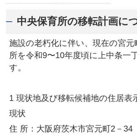
中央保育所の移転計画に
施設の老朽化に伴い、現在の宮元
所を令和9〜10年度頃に上中条一
す。
1 現状地及び移転候補地の住居表
現状
住 所：大阪府茨木市宮元町2－34