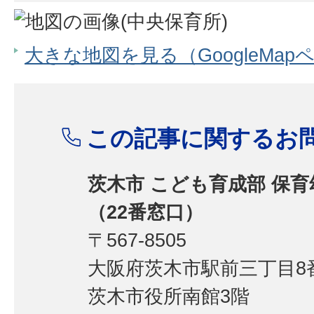
大きな地図を見る（GoogleMap
この記事に関するお
茨木市 こども育成部 保
（22番窓口）
〒567-8505
大阪府茨木市駅前三丁目8番
茨木市役所南館3階