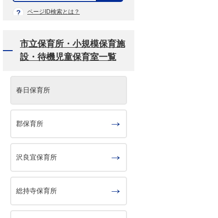
示
ページID検索とは？
市立保育所・小規模保育施
設・待機児童保育室一覧
春日保育所
郡保育所
沢良宜保育所
総持寺保育所