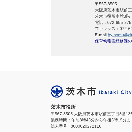
〒567-8505
大阪府茨木市駅前三
茨木市役所南館3階
電話：072-655-275
ファックス：072-622
E-mail
hy-somu@city
保育幼稚園総務課の
茨木市役所
〒567-8505 大阪府茨木市駅前三丁目8番1
業務時間：午前8時45分から午後5時15分
法人番号 : 8000020272116