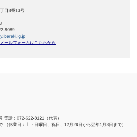
丁目8番13号
3
-9089
.ibaraki.lg.jp
メールフォームはこちらから
3号
電話：072-622-8121（代表）
まで
（休業日：土・日曜日、祝日、12月29日から翌年1月3日まで）