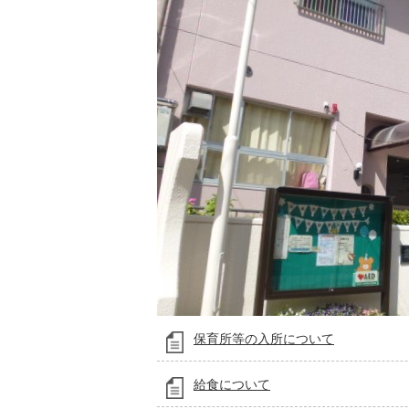
保育所等の入所について
給食について