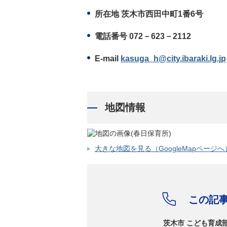
所在地 茨木市西田中町1番6号
電話番号 072－623－2112
E-mail
kasuga_h@city.ibaraki.lg.jp
地図情報
大きな地図を見る（GoogleMapページへ
この記
茨木市 こども育成