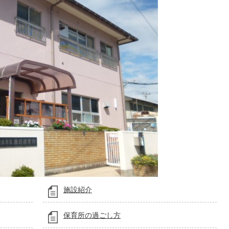
施設紹介
保育所の過ごし方