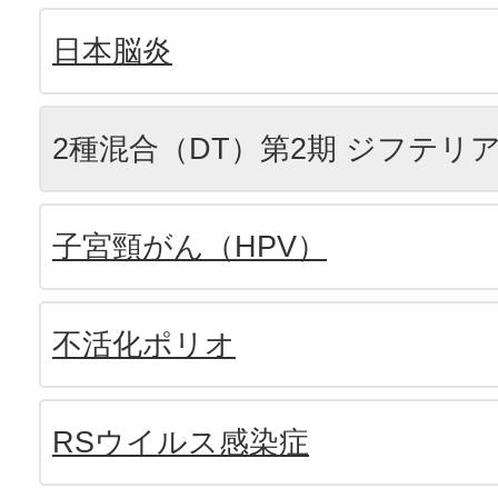
日本脳炎
2種混合（DT）第2期 ジフテリ
子宮頸がん（HPV）
不活化ポリオ
RSウイルス感染症