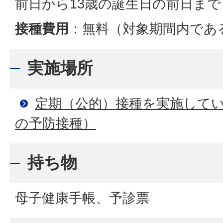
前日から13歳の誕生日の前日まで
接種費用
：無料（対象期間内であ
実施場所
定期（公的）接種を実施して
の予防接種）
持ち物
母子健康手帳、予診票