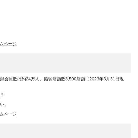
ムページ
員数は約24万人、協賛店舗数8,500店舗（2023年3月31日現
？
い。
ムページ