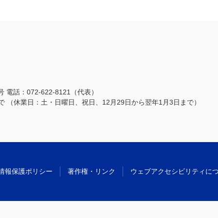
3号
電話：072-622-8121（代表）
まで
（休業日：土・日曜日、祝日、12月29日から翌年1月3日まで）
情報保護ポリシー
著作権・リンク
ウェブアクセシビリティに