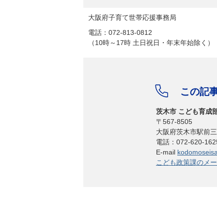
大阪府子育て世帯応援事務局
電話：072-813-0812
（10時～17時 土日祝日・年末年始除く）
この記
茨木市 こども育成
〒567-8505
大阪府茨木市駅前三
電話：072-620-1
E-mail
kodomoseisak
こども政策課のメー