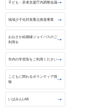
子ども・若者支援庁内調整会議
地域少子化対策重点推進事業
おおさか結婚縁ジョイパスのご
利用を
市内の学習室をご利用ください
こどもに関わるボランティア情
報
いばみんLAB