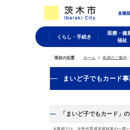
各種
医療・健
くらし・手続き
福祉
現在の位置
ホーム
各課のご案内
まいど子でもカード事
「まいど子でもカード」の
大阪府では、次世代育成支援対策の一環と