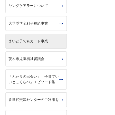
ヤングケアラーについて
大学奨学金利子補給事業
まいど子でもカード事業
茨木市児童福祉審議会
「ふたりの出会い」「子育てい
いとこくらべ」エピソード集
多世代交流センターのご利用を