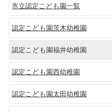
市立認定こども園一覧
認定こども園茨木幼稚園
認定こども園福井幼稚園
認定こども園西幼稚園
認定こども園太田幼稚園