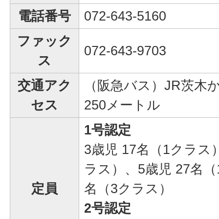
電話番号
072-643-5160
ファック
072-643-9703
ス
交通アク
（阪急バス）JR茨木
セス
250メートル
1号認定
3歳児 17名（1クラス
ラス）、5歳児 27名（
定員
名（3クラス）
2号認定