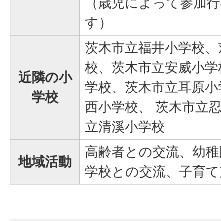
（歳児によって参加行
す）
茨木市立福井小学校、
校、茨木市立安威小学
近隣の小
学校、茨木市立耳原小
学校
西小学校、 茨木市立
立清溪小学校
高齢者との交流、幼稚
地域活動
学校との交流、子育て