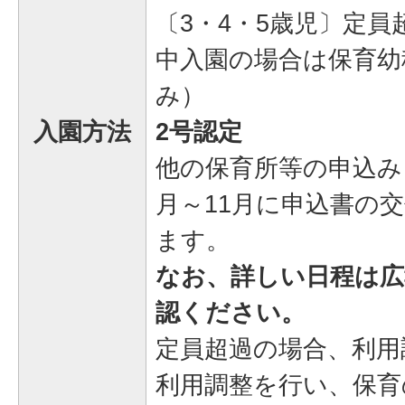
〔3・4・5歳児〕定
中入園の場合は保育幼
み）
入園方法
2号認定
他の保育所等の申込み
月～11月に申込書の
ます。
なお、詳しい日程は広報
認ください。
定員超過の場合、利用
利用調整を行い、保育