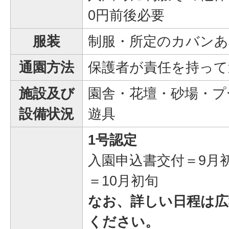
0円前後必要
服装
制服・所定のカバンあ
通園方法
保護者が責任を持って
施設及び
園舎・花壇・砂場・プ
設備状況
遊具
1号認定
入園申込書交付＝9月
＝10月初旬
なお、詳しい日程は広報
ください。