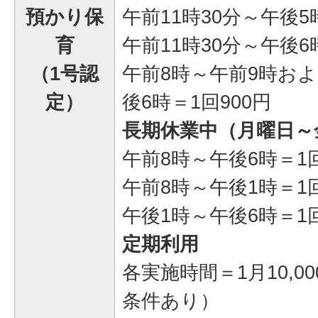
預かり保
午前11時30分～午後5
育
午前11時30分～午後6
（1号認
午前8時～午前9時およ
定）
後6時＝1回900円
長期休業中（月曜日～
午前8時～午後6時＝1回
午前8時～午後1時＝1回
午後1時～午後6時＝1回
定期利用
各実施時間＝1月10,
条件あり）