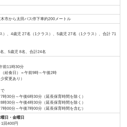
木市から太田バス停下車約200メートル
ラス）、4歳児 27名（1クラス）、5歳児 27名（1クラス）、合計 71
8名、5歳児 8名、合計24名
前11時30分
（給食日）＝午前9時～午後2時
多少変更あり）
まで
7時30分～午後6時30分（延長保育時間を除く）
8時30分～午後4時30分（延長保育時間を除く）
7時00分～午後7時00分（延長保育時間を含む）
木曜日・金曜日
1回400円