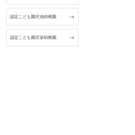
認定こども園沢池幼稚園
認定こども園庄栄幼稚園