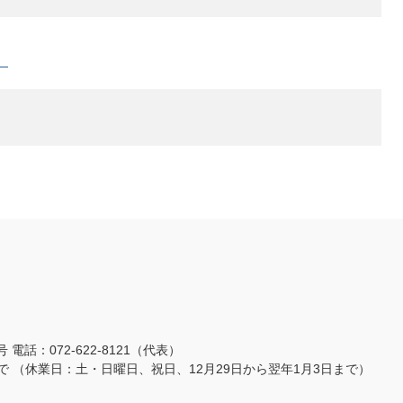
）
3号
電話：072-622-8121（代表）
まで
（休業日：土・日曜日、祝日、12月29日から翌年1月3日まで）