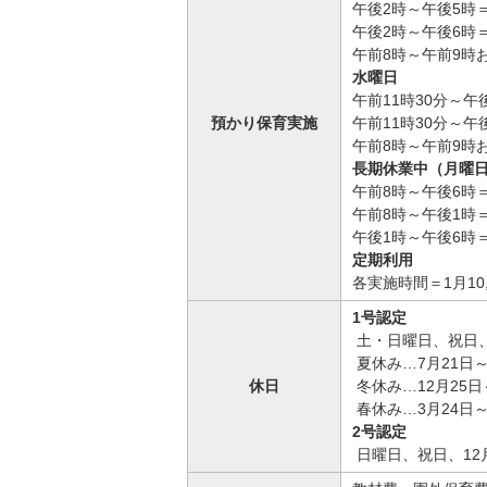
午後2時～午後5時＝
午後2時～午後6時＝
午前8時～午前9時お
水曜日
午前11時30分～午
預かり保育実施
午前11時30分～午
午前8時～午前9時お
長期休業中（月曜
午前8時～午後6時＝1
午前8時～午後1時＝
午後1時～午後6時＝
定期利用
各実施時間＝1月10
1号認定
土・日曜日、祝日、
夏休み…7月21日～
休日
冬休み…12月25日
春休み…3月24日～
2号認定
日曜日、祝日、12月