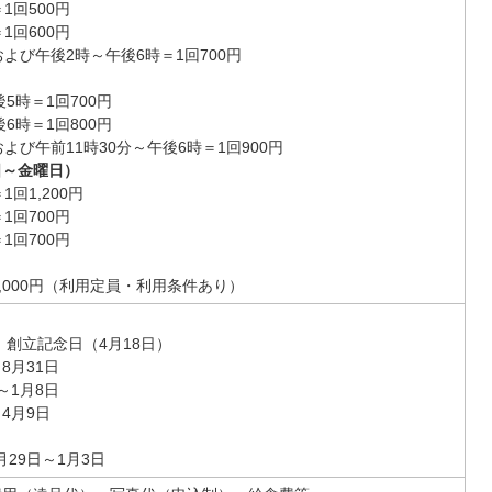
1回500円
1回600円
よび午後2時～午後6時＝1回700円
後5時＝1回700円
後6時＝1回800円
よび午前11時30分～午後6時＝1回900円
日～金曜日）
回1,200円
1回700円
1回700円
,000円（利用定員・利用条件あり）
創立記念日（4月18日）
8月31日
～1月8日
4月9日
29日～1月3日