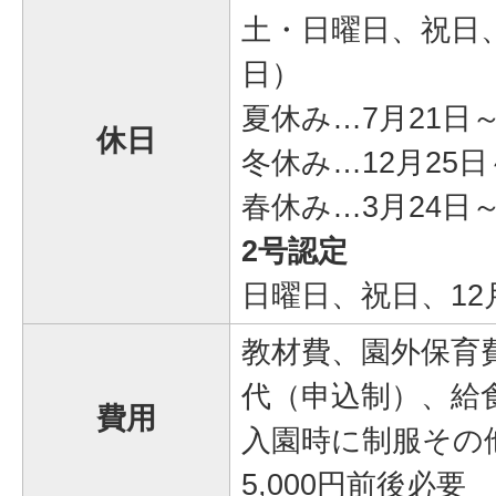
土・日曜日、祝日、
日）
夏休み…7月21日～
休日
冬休み…12月25日
春休み…3月24日～
2号認定
日曜日、祝日、12月
教材費、園外保育
代（申込制）、給
費用
入園時に制服その
5,000円前後必要