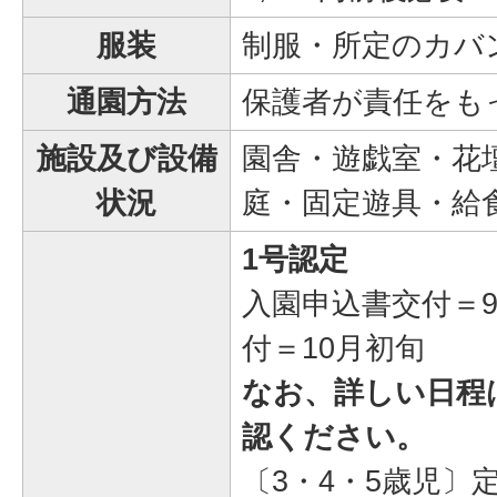
服装
制服・所定のカバ
通園方法
保護者が責任をも
施設及び設備
園舎・遊戯室・花
状況
庭・固定遊具・給
1号認定
入園申込書交付＝
付＝10月初旬
なお、詳しい日程は
認ください。
〔3・4・5歳児〕