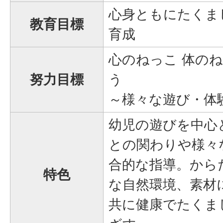
心身ともにたくま
教育目標
育成
心のねっこ 体の
努力目標
う
～様々な遊び・体
幼児の遊びを中心
との関わりや様々
合的な指導。から
特色
な自然環境、素材
共に健康でたくま