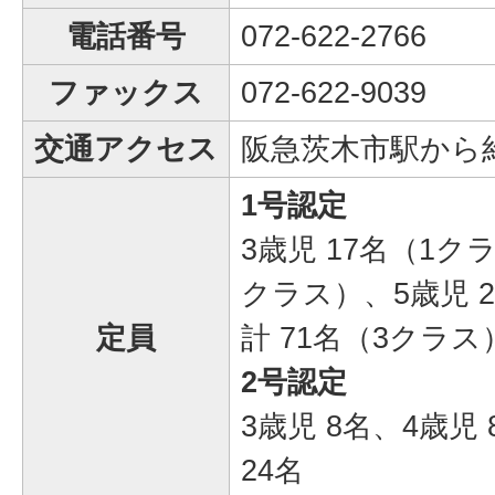
電話番号
072-622-2766
ファックス
072-622-9039
交通アクセス
阪急茨木市駅から約
1号認定
3歳児 17名（1ク
クラス）、5歳児 
定員
計 71名（3クラス
2号認定
3歳児 8名、4歳児
24名