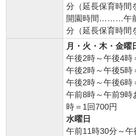
分（延長保育時間
開園時間………午前
分（延長保育時間
月・火・木・金曜
午後2時～午後4時＝
午後2時～午後5時＝
午後2時～午後6時＝
午前8時～午前9時
時＝1回700円
水曜日
午前11時30分～午