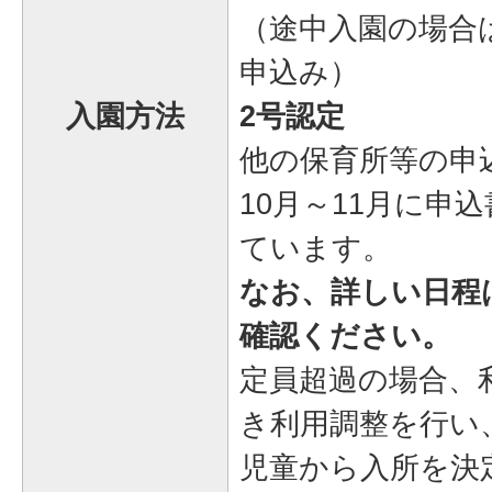
（途中入園の場合
申込み）
入園方法
2号認定
他の保育所等の申
10月～11月に申
ています。
なお、詳しい日程は
確認ください。
定員超過の場合、
き利用調整を行い
児童から入所を決