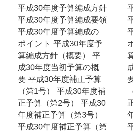
平成30年度予算編成方針
平成30年度予算編成要領
平成30年度予算編成の
ポイント 平成30年度予
算編成方針（概要） 平
成30年度当初予算の概
要 平成30年度補正予算
（第1号） 平成30年度補
正予算（第2号） 平成30
年度補正予算（第3号）
平成30年度補正予算（第