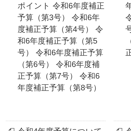
ポイント 令和6年度補正
予算（第3号） 令和6年
度補正予算（第4号） 令
和6年度補正予算（第5
号） 令和6年度補正予算
（第6号） 令和6年度補
正予算（第7号） 令和6
年度補正予算（第8号）