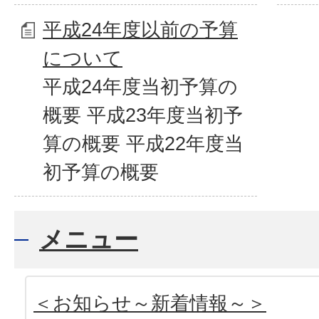
平成24年度以前の予算
について
平成24年度当初予算の
概要 平成23年度当初予
算の概要 平成22年度当
初予算の概要
メニュー
＜お知らせ～新着情報～＞