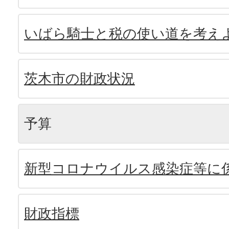
いばら騎士と税の使い道を考え
茨木市の財政状況
予算
新型コロナウイルス感染症等に
財政指標