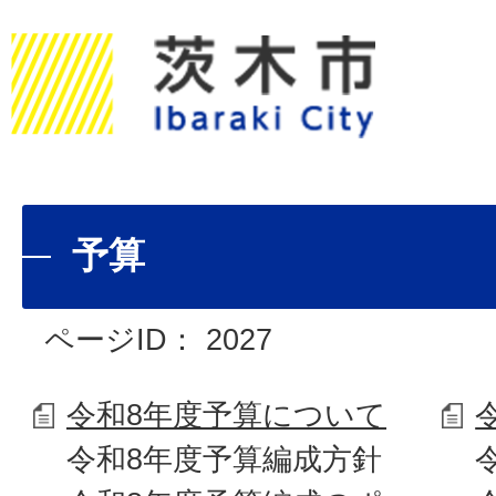
予算
ページID：
2027
令和8年度予算について
令和8年度予算編成方針