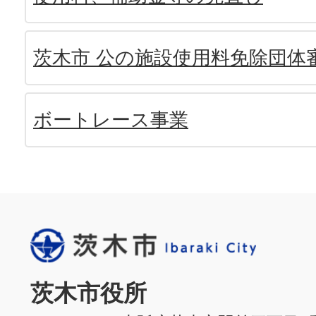
茨木市 公の施設使用料免除団体
ボートレース事業
茨木市役所