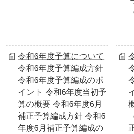
令和6年度予算について
令和6年度予算編成方針
令和6年度予算編成のポ
イント 令和6年度当初予
算の概要 令和6年度6月
補正予算編成方針 令和6
年度6月補正予算編成の