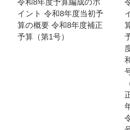
令和8年度予算編成のポ
イント 令和8年度当初予
算の概要 令和8年度補正
予算（第1号）