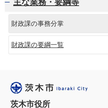
主な業務・要綱等
財政課の事務分掌
財政課の要綱一覧
茨木市役所