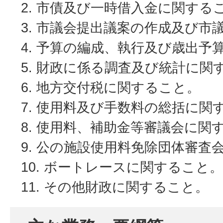
市債及び一時借入金に関する
市議会提出議案の作成及び市
予算の編成、執行及び歳出予
財政に係る調査及び統計に関
地方交付税に関すること。
使用料及び手数料の総括に関
使用料、補助金等審議会に関
公の施設使用料免除団体審査
ボートレースに関すること。
その他財政に関すること。