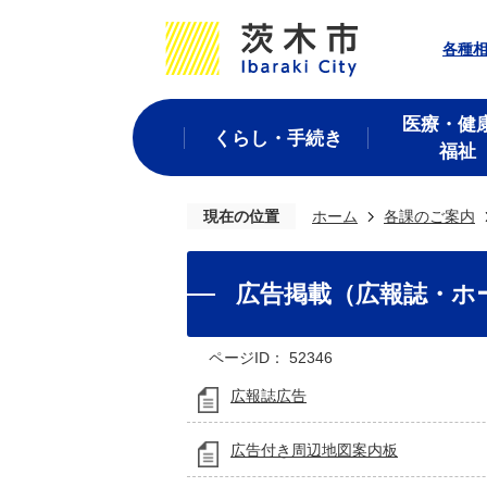
各種
医療・健
くらし・手続き
福祉
現在の位置
ホーム
各課のご案内
広告掲載（広報誌・ホ
ページID：
52346
広報誌広告
広告付き周辺地図案内板