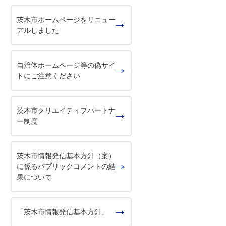
茨木市ホームページをリニュー
アルしました
自治体ホームページ等の偽サイ
トにご注意ください
茨木市クリエイティブパートナ
ー制度
茨木市情報発信基本方針（案）
に係るパブリックコメントの結
果について
「茨木市情報発信基本方針」