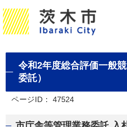
令和2年度総合評価一般
委託）
ページID：
47524
市庁舎等管理業務委託 入