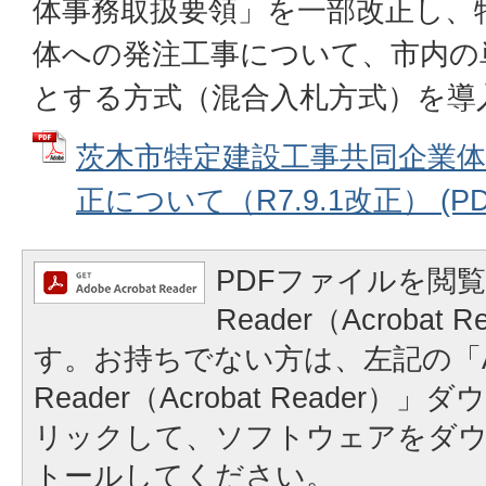
体事務取扱要領」を一部改正し、
体への発注工事について、市内の
とする方式（混合入札方式）を導
茨木市特定建設工事共同企業
正について（R7.9.1改正） (PDF
PDFファイルを閲覧
Reader（Acrobat
す。お持ちでない方は、左記の「A
Reader（Acrobat Reader
リックして、ソフトウェアをダ
トールしてください。