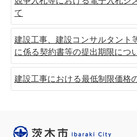
競争入札等における電子入札シ
て
建設工事、建設コンサルタント
に係る契約書等の提出期限につ
建設工事における最低制限価格