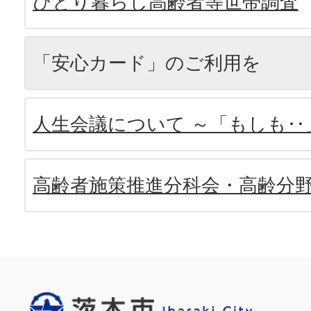
ひとり暮らし高齢者等世帯調査
「安心カード」のご利用を
人生会議について ～「もしも‥
高齢者施策推進分科会・高齢分