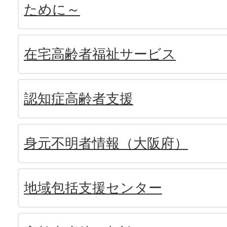
ために～
在宅高齢者福祉サービス
認知症高齢者支援
身元不明者情報（大阪府）
地域包括支援センター