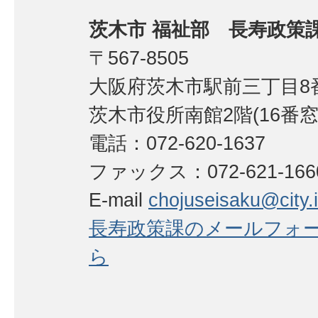
茨木市 福祉部 長寿政策
〒567-8505
大阪府茨木市駅前三丁目8番
茨木市役所南館2階(16番窓
電話：072-620-1637
ファックス：072-621-166
E-mail
chojuseisaku@city.i
長寿政策課のメールフォ
ら