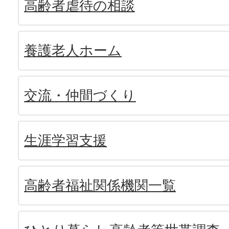
高齢者虐待の相談
養護老人ホーム
交流・仲間づくり
生涯学習支援
高齢者福祉関係機関一覧