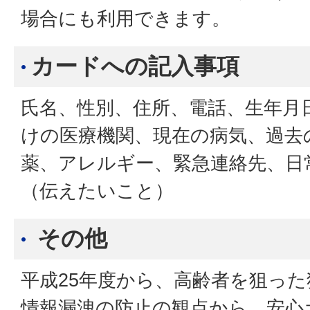
場合にも利用できます。
カードへの記入事項
氏名、性別、住所、電話、生年月
けの医療機関、現在の病気、過去
薬、アレルギー、緊急連絡先、日
（伝えたいこと）
その他
平成25年度から、高齢者を狙っ
情報漏洩の防止の観点から、安心