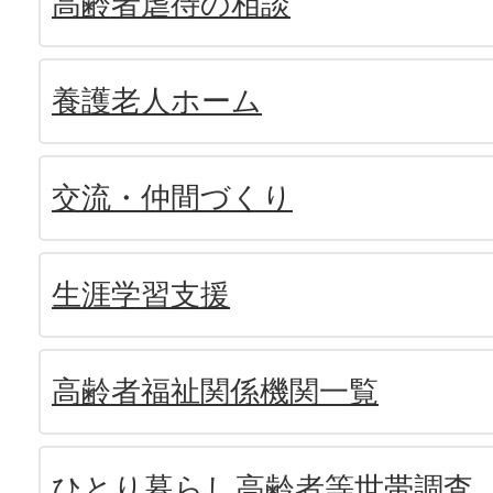
高齢者虐待の相談
養護老人ホーム
交流・仲間づくり
生涯学習支援
高齢者福祉関係機関一覧
ひとり暮らし高齢者等世帯調査