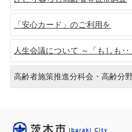
「安心カード」のご利用を
人生会議について ～「もしも‥
高齢者施策推進分科会・高齢分