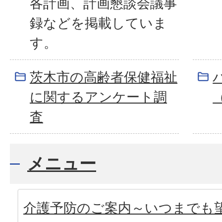
各計画、計画懇談会議事
録などを掲載していま
す。
茨木市の高齢者保健福祉
に関するアンケート調
査
メニュー
介護予防のご案内～いつまでも