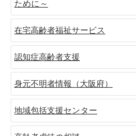
ために～
在宅高齢者福祉サービス
認知症高齢者支援
身元不明者情報（大阪府）
地域包括支援センター