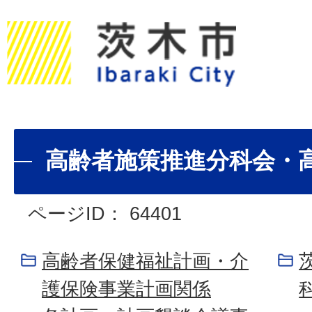
高齢者施策推進分科会・
ページID：
64401
高齢者保健福祉計画・介
護保険事業計画関係