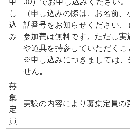
申
00）でお申し込みください。
し
（申し込みの際は、お名前、
込
話番号をお知らせください。
み
参加費は無料です。ただし実
や道具を持参していただくこ
※申し込みにつきましては、
せん。
募
集
実験の内容により募集定員の
定
員