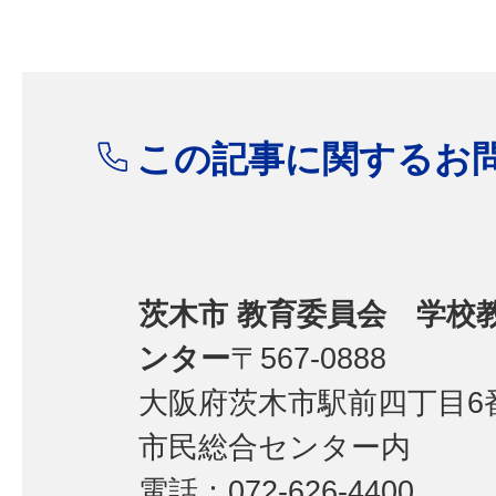
この記事に関するお
茨木市 教育委員会 学校
ンター
〒567-0888
大阪府茨木市駅前四丁目6番
市民総合センター内
電話：072-626-4400