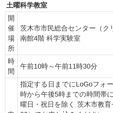
土曜科学教室
開
催
茨木市市民総合センター（ク
場
南館4階 科学実験室
所
時
午前10時～午前11時30分
間
指定する日までにLoGoフォ
時から午後5時までの時間帯
曜日・祝日を除く 茨木市教育センタ