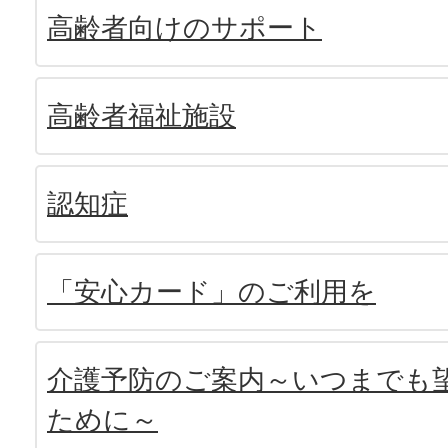
高齢者向けのサポート
高齢者福祉施設
認知症
「安心カード」のご利用を
介護予防のご案内～いつまでも
ために～