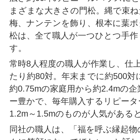
まざまな大きさの門松。縄で束ね
梅、ナンテンを飾り、根本に葉ボ
松は、全て職人が一つひとつ手作
す。
常時8人程度の職人が作業し、仕
たり約80対。年末までに約500
約0.75mの家庭用から約2.4m
ー豊かで、毎年購入するリピータ
1.2m～1.5mのものが人気があ
同社の職人は、「福を呼ぶ縁起物