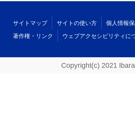
サイトマップ
サイトの使い方
個人情報保
著作権・リンク
ウェブアクセシビリティに
Copyright(c) 2021 Ibarak