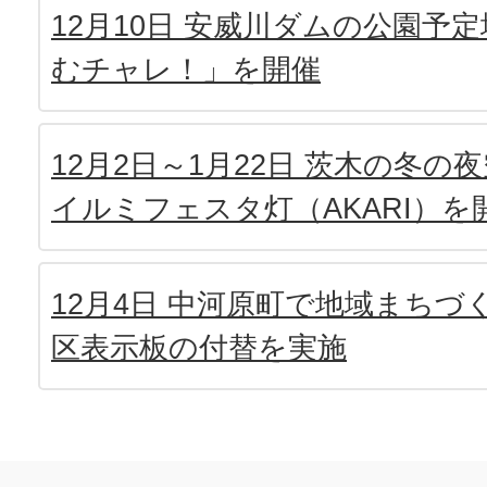
12月10日 安威川ダムの公園予
むチャレ！」を開催
12月2日～1月22日 茨木の冬の
イルミフェスタ灯（AKARI）を
12月4日 中河原町で地域まち
区表示板の付替を実施