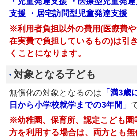
・児童発達支援 ・医療型児童発達
支援 ・居宅訪問型児童発達支援
※利用者負担以外の費用(医療費
在実費で負担しているもの)は引
くことになります。
対象となる子ども
無償化の対象となるのは
「満3歳
日から小学校就学までの3年間」
※幼稚園、保育所、認定こども園
方を利用する場合は、両方とも無