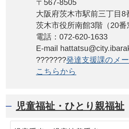
〒567-8505
大阪府茨木市駅前三丁目8番
茨木市役所南館3階（20番
電話：072-620-1633
E-mail hattatsu@city.ibarak
???????
発達
支援課のメ
こちらから
児童福祉・ひとり親福祉