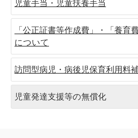
児童手当・児童扶養手当
「公正証書等作成費」・「養育
について
訪問型病児・病後児保育利用料
児童発達支援等の無償化