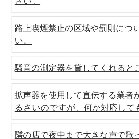
さい。
路上喫煙禁止の区域や罰則につ
い。
騒音の測定器を貸してくれると
拡声器を使用して宣伝する業者
るさいのですが、何か対応して
隣の店で夜中まで大きな声で歌