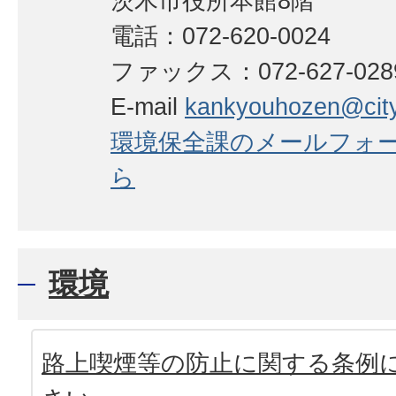
茨木市役所本館8階
電話：072-620-0024
ファックス：072-627-02
E-mail
kankyouhozen@city.i
環境保全課のメールフォ
ら
環境
路上喫煙等の防止に関する条例