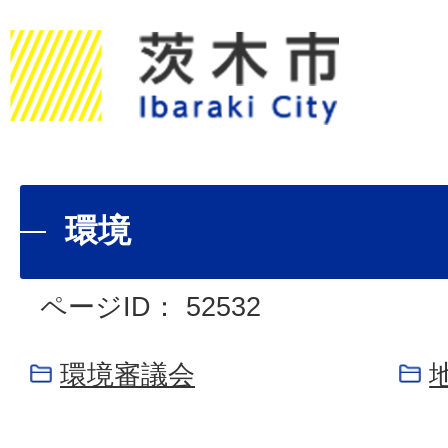
環境
ページID：
52532
環境審議会