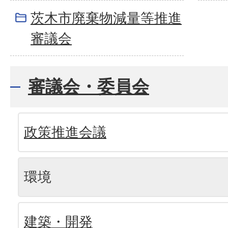
茨木市廃棄物減量等推進
審議会
審議会・委員会
政策推進会議
環境
建築・開発