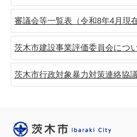
審議会等一覧表（令和8年4月現
茨木市建設事業評価委員会につ
茨木市行政対象暴力対策連絡協