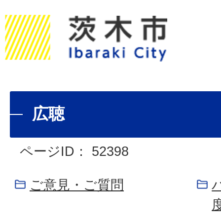
広聴
ページID：
52398
ご意見・ご質問