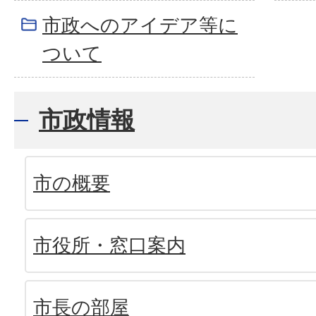
市政へのアイデア等に
ついて
市政情報
市の概要
市役所・窓口案内
市長の部屋