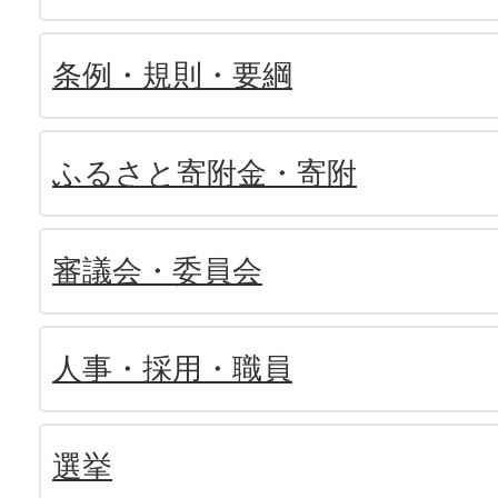
条例・規則・要綱
ふるさと寄附金・寄附
審議会・委員会
人事・採用・職員
選挙