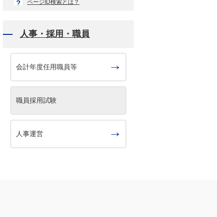
ページID検索とは？
人事・採用・職員
会計年度任用職員等
職員採用試験
人事運営