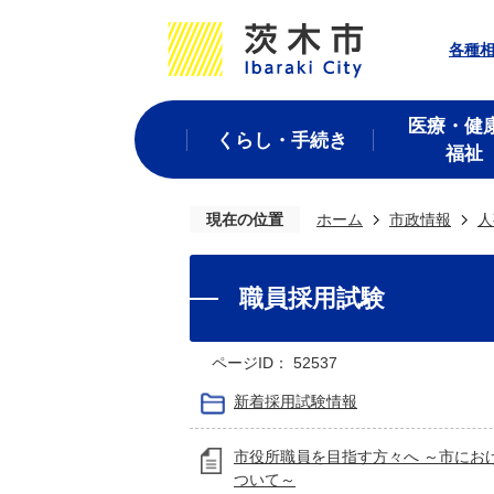
各種
医療・健
くらし・手続き
福祉
現在の位置
ホーム
市政情報
人
職員採用試験
ページID：
52537
新着採用試験情報
市役所職員を目指す方々へ ～市にお
ついて～