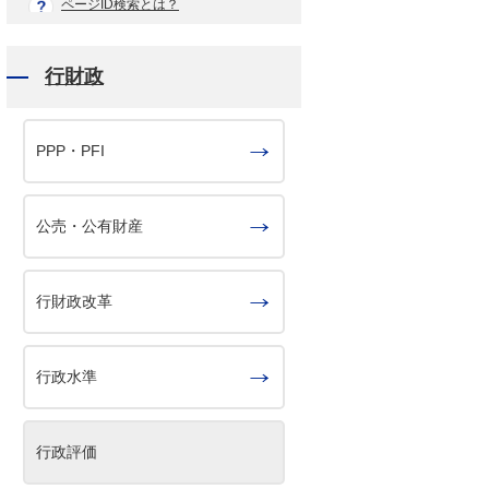
ページID検索とは？
行財政
PPP・PFI
公売・公有財産
行財政改革
行政水準
行政評価