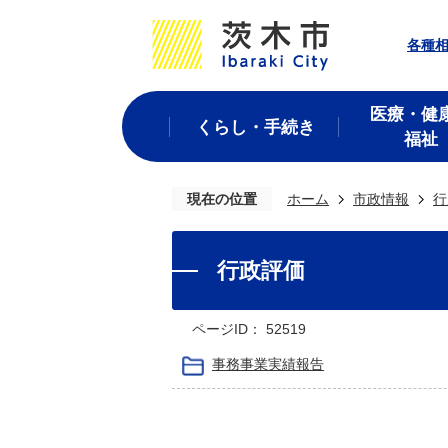
各種
医療・健
くらし・手続き
福祉
現在の位置
ホーム
市政情報
行
行政評価
ページID：
52519
事務事業実績報告