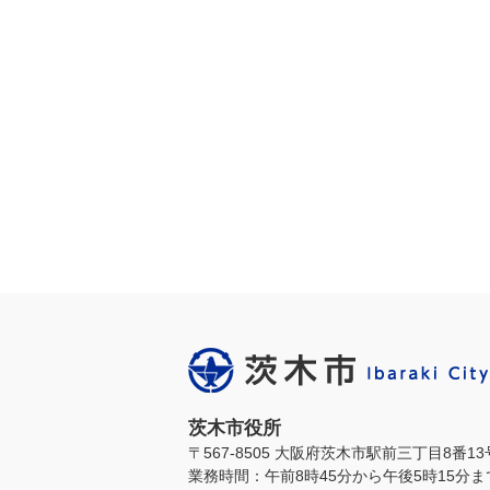
茨木市役所
〒567-8505 大阪府茨木市駅前三丁目8番1
業務時間：午前8時45分から午後5時15分