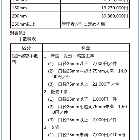
150mm
19,270,000円
200mm
39,880,000円
250mm以上
管理者が別に定める額
別表第3
手数料表
区分
料金
設計審査手数
1 新設・改造・増設工事
料
(1)
口径25mm以下 7,000円／件
(2)
口径25mmを超え75mm未満 14,0
00円／件
(3)
口径75mm以上 21,000円／件
2 撤去工事
(1)
口径25mm以下 1,000円／件
(2)
口径25mmを超え75mm未満 1,50
0円／件
(3)
口径75mm以上 2,000円／件
3 支管
(1)
口径75mm未満 7,000円／10m毎