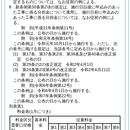
定するものについては、なお従前の例による。
8
新条例第30条第2項の規定は、施行日以後に申込みのあっ
た工事に係る分担金について適用し、施行日前に申込みの
あった工事に係る分担金については、なお従前の例によ
る。
附
則
(平成31年
条例第11号)
この条例は、公布の日から施行する。
附
則
(令和元年
条例第14号)
この条例は、令和元年10月1日から施行する。
ただし、次
の各号に掲げる規定は、当該各号に定める日から施行する。
(1)
第17条、第37条第2項、第38条及び第40条の改正規
定 公布の日
(2)
第29条の2の改正規定 令和2年4月1日
(3)
第24条第2項第4号の改正規定 令和2年6月21日
附
則
(令和4年
条例第8号)
この条例は、公布の日から施行する。
附
則
(令和6年
条例第12号)
この条例は、令和6年4月1日から施行する。
附
則
(令和7年
条例第22号)
この条例は、公布の日から施行する。
別表第1
料金表(1月につき)
料金区分
基本料
従量料金
需要口径種
金
第1
第2
第3
第4
第5
第6
第7
第8