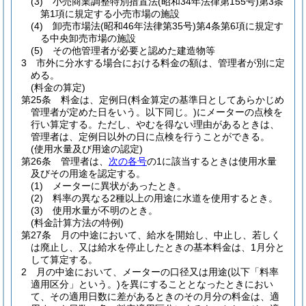
(3)
小売商業調整特別措置法
(昭和34年法律第155号)
第3条
第1項に規定する小売市場の施設
(4)
卸売市場法
(昭和46年法律第35号)
第4条第6項に規定す
る中央卸売市場の施設
(5)
その他管理者が必要と認めた建造物等
3
市外に分水する場合における料金の額は、管理者が別に定
める。
(料金の算定)
第25条
料金は、定例日
(料金算定の基準日としてあらかじめ
管理者が定めた日をいう。以下同じ。)
にメーターの点検を
行い算定する。
ただし、やむを得ない理由があるときは、
管理者は、定例日以外の日に点検を行うことができる。
(使用水量及び用途の認定)
第26条
管理者は、
次の各号
の1に該当するときは使用水量
及びその用途を認定する。
(1)
メーターに異状があったとき。
(2)
料率の異なる2種以上の用途に水道を使用するとき。
(3)
使用水量が不明のとき。
(料金計算方法の特例)
第27条
月の中途において、給水を開始し、中止し、若しく
は廃止し、又は給水を停止したときの基本料金は、1月分と
して算定する。
2
月の中途において、メーターの口径又は用途
(以下「料率
適用区分」という。)
を異にすることとなったときにおい
て、その適用日数に差があるときのその月分の料金は、適