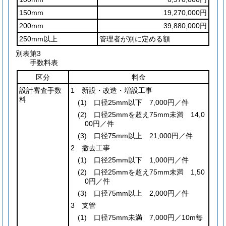
150mm
19,270,000円
200mm
39,880,000円
250mm以上
管理者が別に定める額
別表第3
手数料表
区分
料金
設計審査手数
1 新設・改造・増設工事
料
(1)
口径25mm以下 7,000円／件
(2)
口径25mmを超え75mm未満 14,0
00円／件
(3)
口径75mm以上 21,000円／件
2 撤去工事
(1)
口径25mm以下 1,000円／件
(2)
口径25mmを超え75mm未満 1,50
0円／件
(3)
口径75mm以上 2,000円／件
3 支管
(1)
口径75mm未満 7,000円／10m毎