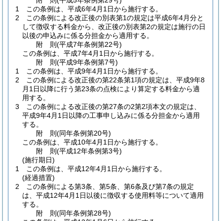
附
則
(平成5年
条例第29号)
1
この条例は、平成6年4月1日から施行する。
2
この条例による改正後の別表第1の規定は平成6年4月分と
して徴収する料金から、改正後の別表第2の規定は施行の日
以後の申込みに係る分担金から適用する。
附
則
(平成7年
条例第22号)
この条例は、平成7年4月1日から施行する。
附
則
(平成9年
条例第7号)
1
この条例は、平成9年4月1日から施行する。
2
この条例による改正後の第22条第1項の規定は、平成9年8
月1日以降に行う第23条の点検により算定する料金から適
用する。
3
この条例による改正後の第27条の2第2項本文の規定は、
平成9年4月1日以降の工事申し込みに係る分担金から適用
する。
附
則
(同年
条例第20号)
この条例は、平成10年4月1日から施行する。
附
則
(平成12年
条例第3号)
(施行期日)
1
この条例は、平成12年4月1日から施行する。
(経過措置)
2
この条例による第3条、第5条、第6条及び第7条の規定
は、平成12年4月1日以後に徴収する使用料等について適用
する。
附
則
(同年
条例第28号)