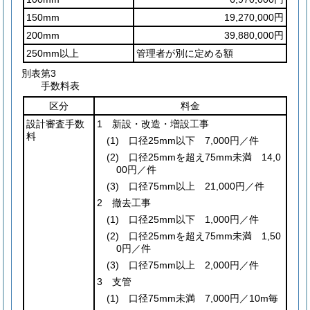
150mm
19,270,000円
200mm
39,880,000円
250mm以上
管理者が別に定める額
別表第3
手数料表
区分
料金
設計審査手数
1 新設・改造・増設工事
料
(1)
口径25mm以下 7,000円／件
(2)
口径25mmを超え75mm未満 14,0
00円／件
(3)
口径75mm以上 21,000円／件
2 撤去工事
(1)
口径25mm以下 1,000円／件
(2)
口径25mmを超え75mm未満 1,50
0円／件
(3)
口径75mm以上 2,000円／件
3 支管
(1)
口径75mm未満 7,000円／10m毎