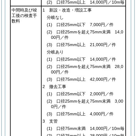
(2)
口径75mm以上 14,000円／10m毎
中間時及び竣
1 新設・改造・増設工事
工後の検査手
分岐なし
数料
(1)
口径25mm以下 7,000円／件
(2)
口径25mmを超え75mm未満 14,0
00円／件
(3)
口径75mm以上 21,000円／件
分岐あり
(1)
口径25mm以下 14,000円／件
(2)
口径25mmを超え75mm未満 28,0
00円／件
(3)
口径75mm以上 42,000円／件
2 撤去工事
(1)
口径25mm以下 2,000円／件
(2)
口径25mmを超え75mm未満 3,00
0円／件
(3)
口径75mm以上 4,000円／件
3 支管
(1)
口径75mm未満 14,000円／10m毎
(2)
口径75mm以上 28,000円／10m毎