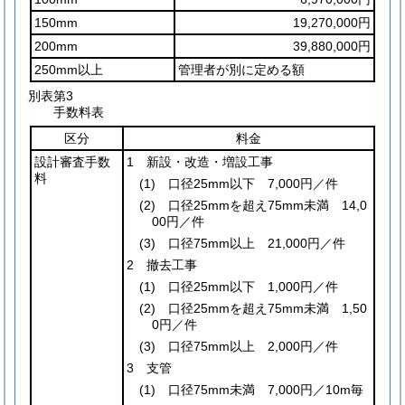
150mm
19,270,000円
200mm
39,880,000円
250mm以上
管理者が別に定める額
別表第3
手数料表
区分
料金
設計審査手数
1 新設・改造・増設工事
料
(1)
口径25mm以下 7,000円／件
(2)
口径25mmを超え75mm未満 14,0
00円／件
(3)
口径75mm以上 21,000円／件
2 撤去工事
(1)
口径25mm以下 1,000円／件
(2)
口径25mmを超え75mm未満 1,50
0円／件
(3)
口径75mm以上 2,000円／件
3 支管
(1)
口径75mm未満 7,000円／10m毎