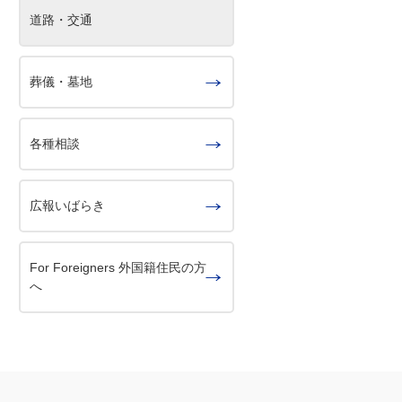
道路・交通
葬儀・墓地
各種相談
広報いばらき
For Foreigners 外国籍住民の方
へ