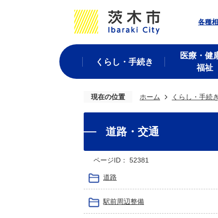
各種
医療・健
くらし・手続き
福祉
現在の位置
ホーム
くらし・手続
道路・交通
ページID：
52381
道路
駅前周辺整備