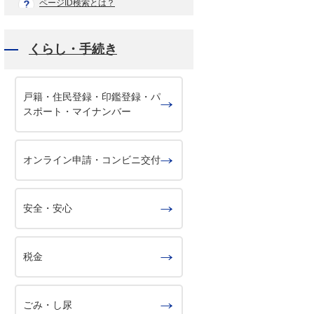
ページID検索とは？
くらし・手続き
戸籍・住民登録・印鑑登録・パ
スポート・マイナンバー
オンライン申請・コンビニ交付
安全・安心
税金
ごみ・し尿