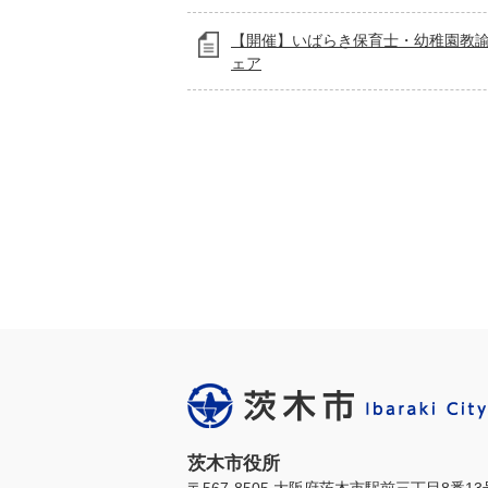
【開催】いばらき保育士・幼稚園教
ェア
茨木市役所