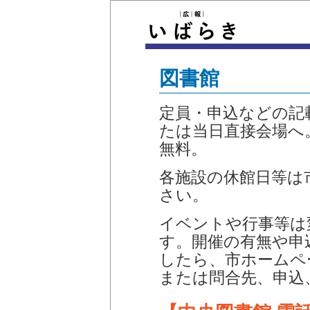
図書館
定員・申込などの記
たは当日直接会場へ
無料。
各施設の休館日等は
さい。
イベントや行事等は
す。開催の有無や申
したら、市ホームペ
または問合先、申込