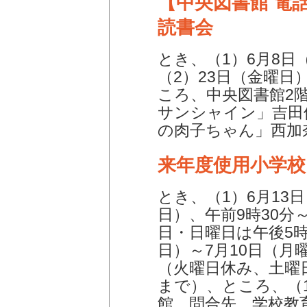
【中央図書館 電話6
読書会
とき、（1）6月8日
（2）23日（金曜日）
ころ、中央図書館2
サンシャイン」吉田
の肉子ちゃん」西加
来年度使用小学校
とき、（1）6月13
日）、午前9時30分
日・日曜日は午後5時
日）～7月10日（月
（火曜日休み、土曜
まで）、ところ、（
館、問合先、学校教育推