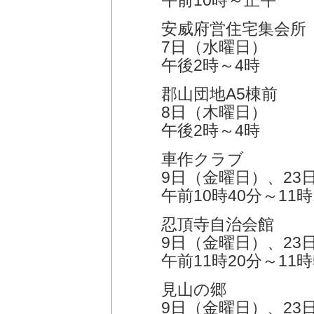
午前10時～正午
安威府営住宅集会所
7日（水曜日）
午後2時～4時
郡山団地A5棟前
8日（木曜日）
午後2時～4時
車作クラブ
9日（金曜日）、23
午前10時40分～11時
忍頂寺自治会館
9日（金曜日）、23
午前11時20分～11時
見山の郷
9日（金曜日）、23