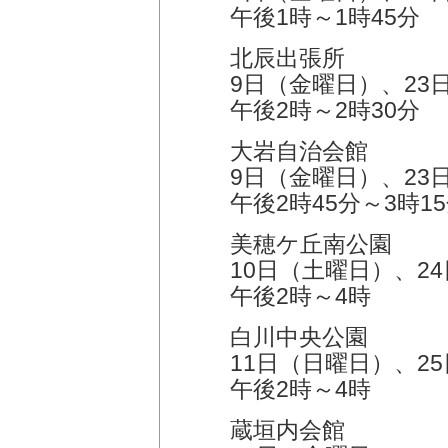
午後1時～1時45分
北辰出張所
9日（金曜日）、23
午後2時～2時30分
大岩自治会館
9日（金曜日）、23
午後2時45分～3時1
美穂ケ丘南公園
10日（土曜日）、2
午後2時～4時
白川中央公園
11日（日曜日）、2
午後2時～4時
蔵垣内会館